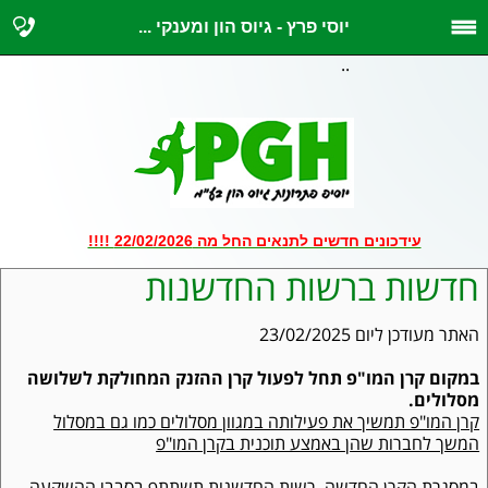
יוסי פרץ - גיוס הון ומענקי ...
..
עידכונים חדשים לתנאים החל מה 22/02/2026 !!!!
חדשות ברשות החדשנות
האתר מעודכן ליום 23/02/2025
במקום קרן המו"פ תחל לפעול קרן ההזנק המחולקת לשלושה
מסלולים.
קרן המו"פ תמשיך את פעילותה במגוון מסלולים כמו גם במסלול
המשך לחברות שהן באמצע תוכנית בקרן המו"פ