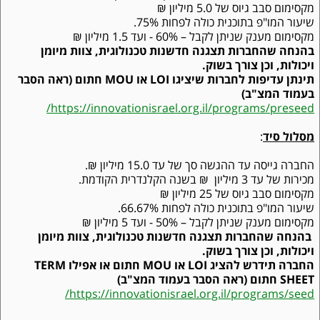
מקסימום סבב גיוס של 5.0 מיליון ₪
שיעור המו"פ בתוכנית כולה לפחות 75%.
מקסימום מענק שניתן לקבל – 60% - ועד 1.5 מיליון ₪
בהנחה שהחברות תצגנה חדשנות טכנולוגית, צוות מיומן
ויכולות, וכן צורך בשוק.
תינתן עדיפות לחברות שיציגו LOI או MOU חתום (ראה הסבר
בעמוד המצ"ב)
/
https://innovationisrael.org.il/programs/preseed
מסלול סיד
:
החברה גייסה עד ההגשה סך של עד 15.0 מיליון ₪.
מכירות של עד 3 מיליון ₪ בשנה הקלנדרית הקודמת.
מקסימום סבב גיוס של 25 מיליון ₪
שיעור המו"פ בתוכנית כולה לפחות 66.67%.
מקסימום מענק שניתן לקבל – 50% - ועד 5 מיליון ₪
בהנחה שהחברות תצגנה חדשנות טכנולוגית, צוות מיומן
ויכולות, וכן צורך בשוק.
החברה תידרש להציג LOI או MOU חתום או אפילו TERM
SHEET חתום (ראה הסבר בעמוד המצ"ב)
/
https://innovationisrael.org.il/programs/seed